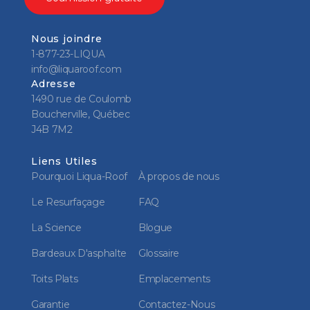
Nous joindre
1-877-23-LIQUA
info@liquaroof.com
Adresse
1490 rue de Coulomb
Boucherville, Québec
J4B 7M2
Liens Utiles
Pourquoi Liqua-Roof
À propos de nous
Le Resurfaçage
FAQ
La Science
Blogue
Bardeaux D'asphalte
Glossaire
Toits Plats
Emplacements
Garantie
Contactez-Nous