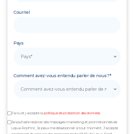
Courriel
Pays
Comment avez-vous entendu parler de nous ?*
J’ai lu et j’accepte la
politique de protection des données
Je souhaite recevoir des messages marketing et promotionnels de
Liqua-Roof Inc. Je peux me désabonner à tout moment. J’accepte
également de recevoir des messages texte (SMS) de Liqua-Roof