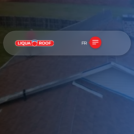
FR
See if my roof qualifies
Free in-home assessment · No obligation