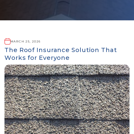
MARCH 25, 2026
The Roof Insurance Solution That
Works for Everyone