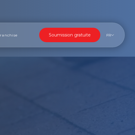
Soumission gratuite
ranchise
FR