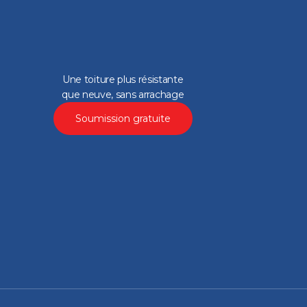
Une toiture plus résistante
que neuve, sans arrachage
Soumission gratuite