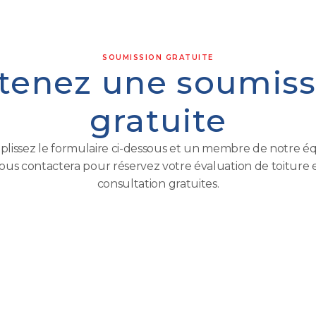
SOUMISSION GRATUITE
tenez une soumiss
gratuite
lissez le formulaire ci-dessous et un membre de notre é
ous contactera pour réservez votre évaluation de toiture 
consultation gratuites.
Nom