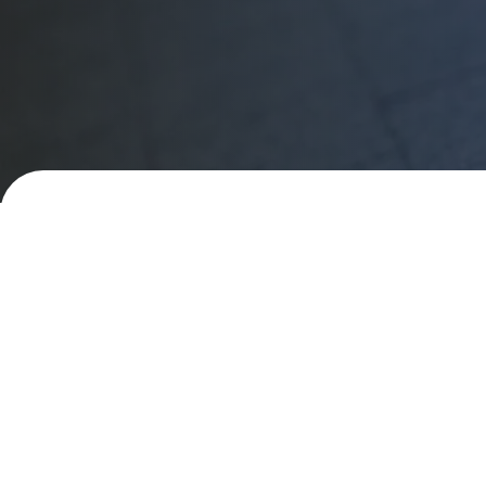
Appelez-