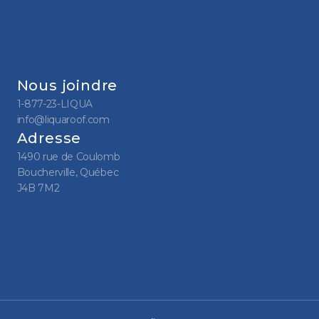
Nous joindre
1-877-23-LIQUA
info@liquaroof.com
Adresse
1490 rue de Coulomb
Boucherville, Québec
J4B 7M2