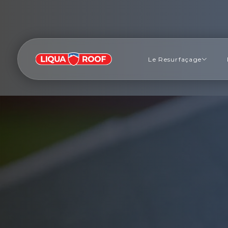
Le Resurfaçage